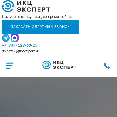
Получите консультацию прямо сейчас
+7 (949) 129-69-25
donetsk@ikcexpert.ru